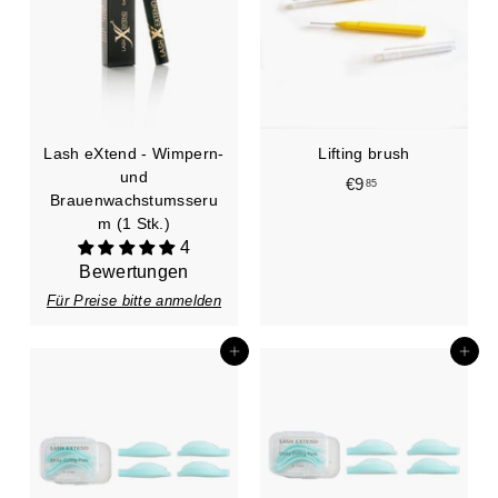
Lash eXtend - Wimpern-
Lifting brush
und
€9
€
85
Brauenwachstumsseru
9
m (1 Stk.)
,
4
8
Bewertungen
5
Für Preise bitte anmelden
In den Einkaufswagen legen
In den Einkaufswagen legen