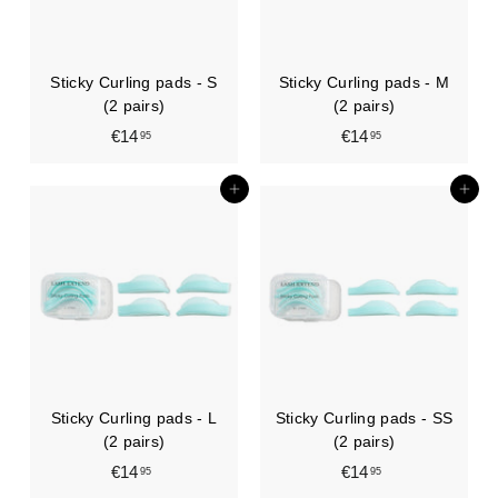
Sticky Curling pads - S
Sticky Curling pads - M
(2 pairs)
(2 pairs)
€14
€
€14
€
95
95
1
1
4
4
In den Einkaufswagen legen
In den Einkaufswagen legen
,
,
9
9
5
5
Sticky Curling pads - L
Sticky Curling pads - SS
(2 pairs)
(2 pairs)
€14
€
€14
€
95
95