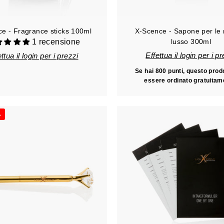
e - Fragrance sticks 100ml
X-Scence - Sapone per le 
1 recensione
lusso 300ml
Effettua il login per i p
ttua il login per i prezzi
Se hai 800 punti, questo prod
essere ordinato gratuitam
A