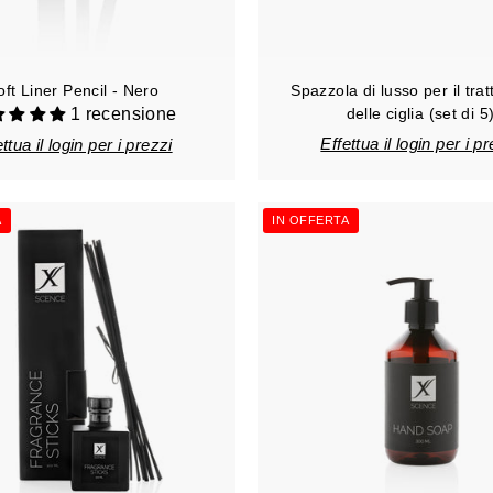
oft Liner Pencil - Nero
Spazzola di lusso per il tra
1 recensione
delle ciglia (set di 5
Effettua il login per i p
ttua il login per i prezzi
A
IN OFFERTA