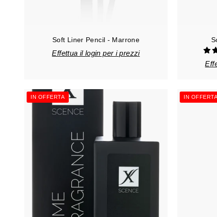
Soft Liner Pencil - Marrone
S
Effettua il login per i prezzi
Effe
IN OFFERTA
IN OFFERT