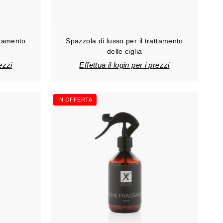
ttamento
Spazzola di lusso per il trattamento
)
delle ciglia
rezzi
Effettua il login per i prezzi
IN OFFERTA