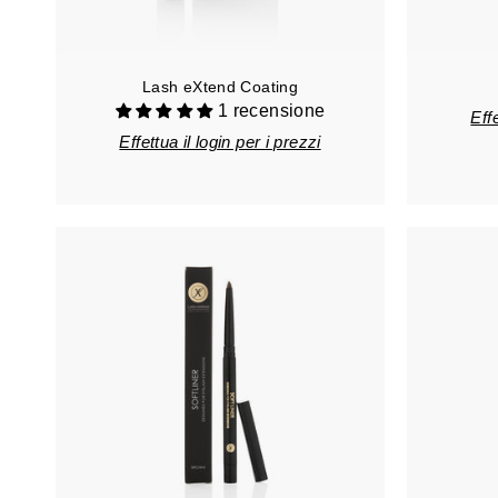
Lash eXtend Coating
1 recensione
Effe
Effettua il login per i prezzi