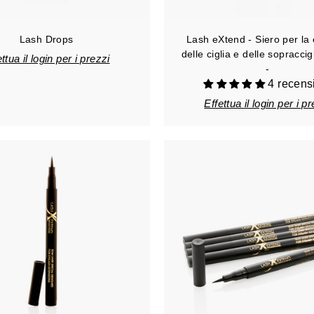
Lash Drops
Lash eXtend - Siero per la 
delle ciglia e delle sopraccig
ttua il login per i prezzi
-
4 recens
Effettua il login per i p