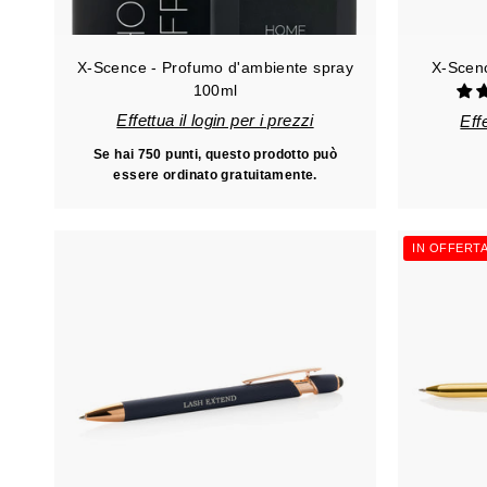
X-Scence - Profumo d'ambiente spray
X-Scenc
100ml
Effettua il login per i prezzi
Effe
Se hai 750 punti, questo prodotto può
essere ordinato gratuitamente.
IN OFFERT