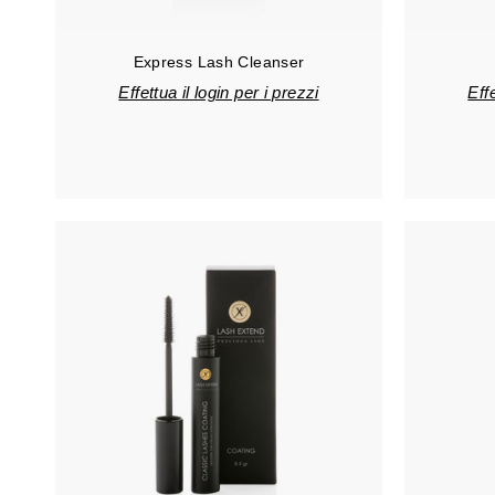
Express Lash Cleanser
Effettua il login per i prezzi
Effe