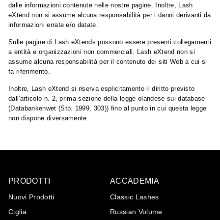
dalle informazioni contenute nelle nostre pagine. Inoltre, Lash
eXtend non si assume alcuna responsabilità per i danni derivanti da
informazioni errate e/o datate.
Sulle pagine di Lash eXtends possono essere presenti collegamenti
a entità e organizzazioni non commerciali. Lash eXtend non si
assume alcuna responsabilità per il contenuto dei siti Web a cui si
fa riferimento.
Inoltre, Lash eXtend si riserva esplicitamente il diritto previsto
dall'articolo n. 2, prima sezione della legge olandese sui database
(Databankenwet (Stb. 1999, 303)) fino al punto in cui questa legge
non dispone diversamente
PRODOTTI
ACCADEMIA
Nuovi Prodotti
Classic Lashes
Ciglia
Russian Volume