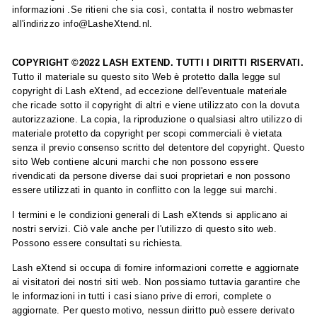
informazioni .Se ritieni che sia così, contatta il nostro webmaster
all'indirizzo info@LasheXtend.nl.
COPYRIGHT ©2022 LASH EXTEND. TUTTI I DIRITTI RISERVATI.
Tutto il materiale su questo sito Web è protetto dalla legge sul
copyright di Lash eXtend, ad eccezione dell'eventuale materiale
che ricade sotto il copyright di altri e viene utilizzato con la dovuta
autorizzazione. La copia, la riproduzione o qualsiasi altro utilizzo di
materiale protetto da copyright per scopi commerciali è vietata
senza il previo consenso scritto del detentore del copyright. Questo
sito Web contiene alcuni marchi che non possono essere
rivendicati da persone diverse dai suoi proprietari e non possono
essere utilizzati in quanto in conflitto con la legge sui marchi.
I termini e le condizioni generali di Lash eXtends si applicano ai
nostri servizi. Ciò vale anche per l'utilizzo di questo sito web.
Possono essere consultati su richiesta.
Lash eXtend si occupa di fornire informazioni corrette e aggiornate
ai visitatori dei nostri siti web. Non possiamo tuttavia garantire che
le informazioni in tutti i casi siano prive di errori, complete o
aggiornate. Per questo motivo, nessun diritto può essere derivato