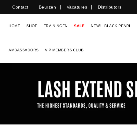
Skip
Contact
Beurzen
Vacatures
Distributors
to
content
HOME
SHOP
TRAININGEN
SALE
NEW! - BLACK PEARL
AMBASSADORS
VIP MEMBERS CLUB