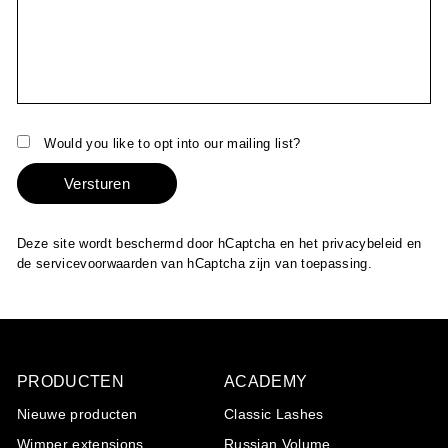
Would you like to opt into our mailing list?
Versturen
Deze site wordt beschermd door hCaptcha en het
privacybeleid
en
de
servicevoorwaarden
van hCaptcha zijn van toepassing.
PRODUCTEN
ACADEMY
Nieuwe producten
Classic Lashes
Wimper extensions
Russian Volume