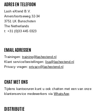
ADRES EN TELEFOON
Lash eXtend B.V.
Amersfoortseweg 32-34
3751 LK Bunschoten
The Netherlands
t: +31 (0)33 445 0323
EMAIL ADRESSEN
Trainingen:
training@lashextend.nl
Klant service/bestellingen:
lisa@lashextend.nl
Privacy vragen:
privacy@lashextend.nl
CHAT MET ONS
Tijdens kantooruren kunt u ook chatten met een van onze
klantenservice medewerkers via
WhatsApp
DISTRIBUTIE