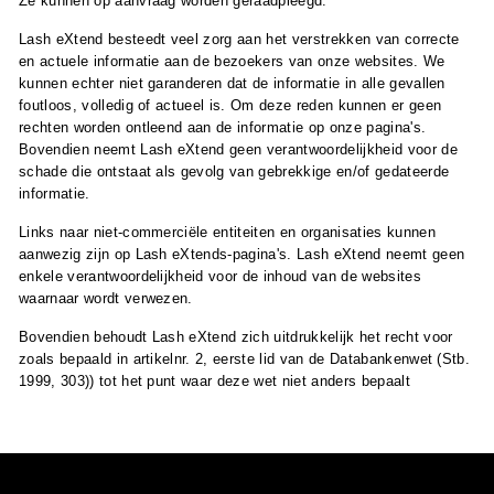
Ze kunnen op aanvraag worden geraadpleegd.
Lash eXtend besteedt veel zorg aan het verstrekken van correcte
en actuele informatie aan de bezoekers van onze websites. We
kunnen echter niet garanderen dat de informatie in alle gevallen
foutloos, volledig of actueel is. Om deze reden kunnen er geen
rechten worden ontleend aan de informatie op onze pagina's.
Bovendien neemt Lash eXtend geen verantwoordelijkheid voor de
schade die ontstaat als gevolg van gebrekkige en/of gedateerde
informatie.
Links naar niet-commerciële entiteiten en organisaties kunnen
aanwezig zijn op Lash eXtends-pagina's. Lash eXtend neemt geen
enkele verantwoordelijkheid voor de inhoud van de websites
waarnaar wordt verwezen.
Bovendien behoudt Lash eXtend zich uitdrukkelijk het recht voor
zoals bepaald in artikelnr. 2, eerste lid van de Databankenwet (Stb.
1999, 303)) tot het punt waar deze wet niet anders bepaalt