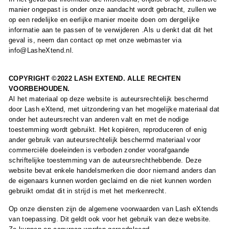
manier ongepast is onder onze aandacht wordt gebracht, zullen we
op een redelijke en eerlijke manier moeite doen om dergelijke
informatie aan te passen of te verwijderen .Als u denkt dat dit het
geval is, neem dan contact op met onze webmaster via
info@LasheXtend.nl.
COPYRIGHT ©2022 LASH EXTEND. ALLE RECHTEN
VOORBEHOUDEN.
Al het materiaal op deze website is auteursrechtelijk beschermd
door Lash eXtend, met uitzondering van het mogelijke materiaal dat
onder het auteursrecht van anderen valt en met de nodige
toestemming wordt gebruikt. Het kopiëren, reproduceren of enig
ander gebruik van auteursrechtelijk beschermd materiaal voor
commerciële doeleinden is verboden zonder voorafgaande
schriftelijke toestemming van de auteursrechthebbende. Deze
website bevat enkele handelsmerken die door niemand anders dan
de eigenaars kunnen worden geclaimd en die niet kunnen worden
gebruikt omdat dit in strijd is met het merkenrecht.
Op onze diensten zijn de algemene voorwaarden van Lash eXtends
van toepassing. Dit geldt ook voor het gebruik van deze website.